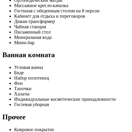
Ортопедический матрас
Массажное кресло-качалка
Гостиная с обеденным столом на 8 персон
Кабинет для отдыха и переговоров
Диван-трансформер
Чайная станция
Письменный стол
Минеральная вода
Мини-бар
Ванная комната
Угловая ванна
Биде
Набор полотенец
Фен
Тапочки
Халаты
Индивидуальные косметические принадлежности
Гостевая уборная
Прочее
Ковровое покрытие