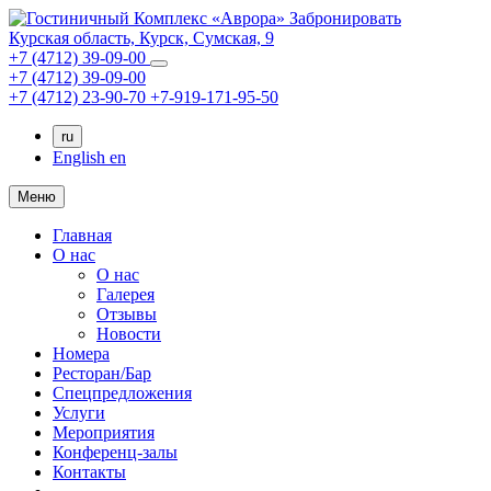
Забронировать
Курская область,
Курск,
Сумская, 9
+7 (4712) 39-09-00
+7 (4712) 39-09-00
+7 (4712) 23-90-70
+7-919-171-95-50
ru
English
en
Меню
Главная
О нас
О нас
Галерея
Отзывы
Новости
Номера
Ресторан/Бар
Спецпредложения
Услуги
Мероприятия
Конференц-залы
Контакты