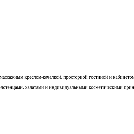
ассажным креслом-качалкой, просторной гостиной и кабинетом,
 полотенцами, халатами и индивидуальными косметическими при