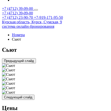
+7 (4712) 39-09-00
+7 (4712) 39-09-00
+7 (4712) 23-90-70
+7-919-171-95-50
Курская область,
Курск,
Сумская, 9
система онлайн-бронирования
Номера
Сьют
Сьют
Предыдущий слайд
Следующий слайд
Цены